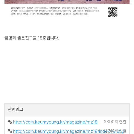
금영과 좋은친구들 18호입니다.
관련링크
http://coin.keumyoung.kr/magazine/mz18
2890회 연결
http://coin.keumyoung.kr/magazine/mz18/index-w.php
2744회 연결