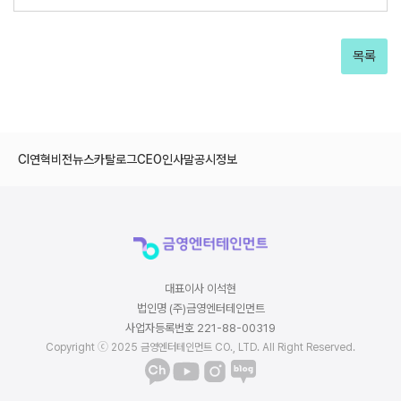
목록
CI
연혁
비전
뉴스
카탈로그
CEO인사말
공시정보
대표이사 이석현
법인명 (주)금영엔터테인먼트
사업자등록번호 221-88-00319
Copyright ⓒ 2025 금영엔터테인먼트 CO., LTD. All Right Reserved.