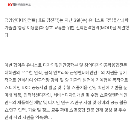
금영엔터테인먼트(대표 김진갑)는 지난 3일(수) 유니스트 국립울산과학
기술원(총장 이용훈)과 상호 교류를 위한 산학협력협약(MOU)을 체결했
다.
이번 협약은 유니스트 디자인및인간공학부 및 창의디자인공학융합전문
대학원의 우수한 인적, 물적 인프라와 금영엔터테인먼트의 지원을 유기
적으로 연계하여 연구역량 강화 및 양 기관의 발전에 기여함을 목적으로
△디자인 R&D 공동사업 발굴 및 수행 △즐거움 감정 확산에 기반을 둔
미래 제품, 인터렉션디자인, 서비스디자인개발 및 수행 △금영엔터테인
먼트의 제품혁신 개발 및 디자인 연구 △연구 시설 및 장비의 공동 활용
△연구 인력, 기술 및 정보 교류 확대 △맞춤형 전문 인재 양성 및 우수
인력 취업 지원을 약속했다.