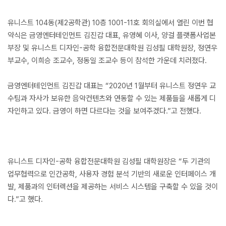
유니스트 104동(제2공학관) 10층 1001-11호 회의실에서 열린 이번 협
약식은 금영엔터테인먼트 김진갑 대표, 유영혜 이사, 양걸 플랫폼사업본
부장 및 유니스트 디자인-공학 융합전문대학원 김성필 대학원장, 정연우
부교수, 이희승 조교수, 정동일 조교수 등이 참석한 가운데 치러졌다.
금영엔터테인먼트 김진갑 대표는 “2020년 1월부터 유니스트 정연우 교
수팀과 자사가 보유한 음악컨텐츠와 연동할 수 있는 제품들을 새롭게 디
자인하고 있다. 금영이 하면 다르다는 것을 보여주겠다.”고 전했다.
유니스트 디자인-공학 융합전문대학원 김성필 대학원장은 “두 기관의
업무협력으로 인간공학, 사용자 경험 분석 기반의 새로운 인터페이스 개
발, 제품과의 인터렉션을 제공하는 서비스 시스템을 구축할 수 있을 것이
다.”고 했다.