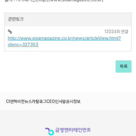
관련링크
12024회 연결
http://www.sisamagazine.co.kr/news/articleView.html?
idxno=327353
목록
CI
연혁
비전
뉴스
카탈로그
CEO인사말
공시정보