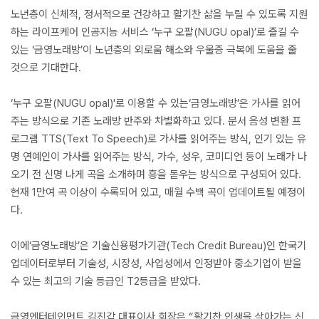
노년층이 신체적, 정서적으로 건강하고 활기찬 삶을 누릴 수 있도록 지원
하는 라이프케어 인공지능 서비스 ‘누구 오팔(NUGU opal)’로 즐길 수
있는 ‘금영노래방’이 노년층의 외로움 해소와 우울증 극복에 도움을 줄
것으로 기대한다.
‘누구 오팔(NUGU opal)'로 이용할 수 있는‘금영노래방’은 가사를 읽어
주는 방식으로 기존 노래방 반주와 차별화하고 있다. 문서 음성 변환 프
로그램 TTS(Text To Speech)로 가사를 읽어주는 방식, 인기 있는 유
명 연예인이 가사를 읽어주는 방식, 가수, 성우, 코미디언 등이 노래가 나
오기 전 신명 나게 곡을 소개하며 흥을 돋우는 방식으로 구성되어 있다.
현재 1만여 곡 이상이 수록되어 있고, 매월 수백 곡이 업데이트될 예정이
다.
이에‘금영노래방’은 기술신용평가기관(Tech Credit Bureau)인 한국기
업데이터로부터 기술성, 시장성, 사업성에서 인정받아 중소기업이 받을
수 있는 최고의 기술 등급인 T2등급을 받았다.
금영엔터테인먼트 김진갑 대표이사 회장은 “활기찬 인생을 살아가는 신