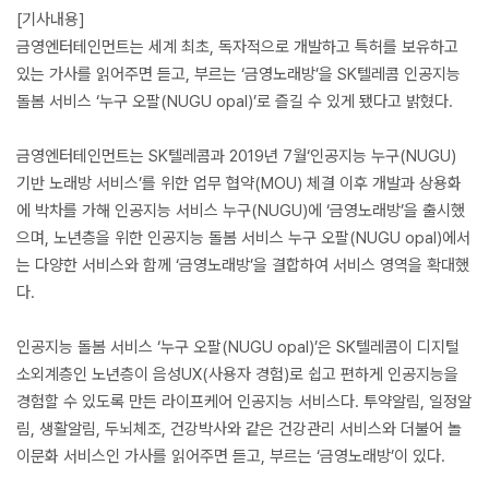
[기사내용]
금영엔터테인먼트는 세계 최초, 독자적으로 개발하고 특허를 보유하고
있는 가사를 읽어주면 듣고, 부르는 ‘금영노래방’을 SK텔레콤 인공지능
돌봄 서비스 ‘누구 오팔(NUGU opal)’로 즐길 수 있게 됐다고 밝혔다.
금영엔터테인먼트는 SK텔레콤과 2019년 7월‘인공지능 누구(NUGU)
기반 노래방 서비스’를 위한 업무 협약(MOU) 체결 이후 개발과 상용화
에 박차를 가해 인공지능 서비스 누구(NUGU)에 ‘금영노래방’을 출시했
으며, 노년층을 위한 인공지능 돌봄 서비스 누구 오팔(NUGU opal)에서
는 다양한 서비스와 함께 ‘금영노래방’을 결합하여 서비스 영역을 확대했
다.
인공지능 돌봄 서비스 ‘누구 오팔(NUGU opal)’은 SK텔레콤이 디지털
소외계층인 노년층이 음성UX(사용자 경험)로 쉽고 편하게 인공지능을
경험할 수 있도록 만든 라이프케어 인공지능 서비스다. 투약알림, 일정알
림, 생활알림, 두뇌체조, 건강박사와 같은 건강관리 서비스와 더불어 놀
이문화 서비스인 가사를 읽어주면 듣고, 부르는 ‘금영노래방’이 있다.