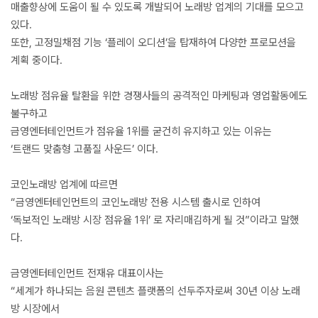
매출향상에 도움이 될 수 있도록 개발되어 노래방 업계의 기대를 모으고
있다.
또한, 고정밀채점 기능 ‘플레이 오디션’을 탑재하여 다양한 프로모션을
계획 중이다.
노래방 점유율 탈환을 위한 경쟁사들의 공격적인 마케팅과 영업활동에도
불구하고
금영엔터테인먼트가 점유율 1위를 굳건히 유지하고 있는 이유는
‘트랜드 맞춤형 고품질 사운드’ 이다.
코인노래방 업계에 따르면
“금영엔터테인먼트의 코인노래방 전용 시스템 출시로 인하여
‘독보적인 노래방 시장 점유율 1위’ 로 자리매김하게 될 것”이라고 말했
다.
금영엔터테인먼트 전재유 대표이사는
“세계가 하나되는 음원 콘텐츠 플랫폼의 선두주자로써 30년 이상 노래
방 시장에서