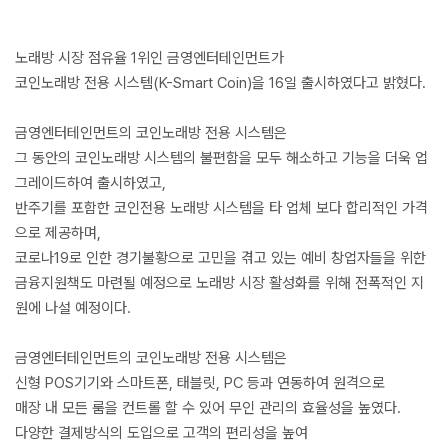
노래방 시장 점유율 1위인 금영엔터테인먼트가
코인노래방 전용 시스템(K-Smart Coin)을 16일 출시하였다고 밝혔다.
금영엔터테인먼트의 코인노래방 전용 시스템은
그 동안의 코인노래방 시스템의 불편함을 모두 해소하고 기능을 더욱 업
그레이드하여 출시하였고,
반주기를 포함한 코인전용 노래방 시스템을 타 업체 보다 합리적인 가격
으로 제공하며,
코로나19로 인한 경기불황으로 고민을 겪고 있는 예비 창업자들을 위한
금융지원책도 마련될 예정으로 노래방 시장 활성화를 위해 전폭적인 지
원에 나설 예정이다.
금영엔터테인먼트의 코인노래방 전용 시스템은
신형 POS기기와 스마트폰, 태블릿, PC 등과 연동하여 원격으로
매장 내 모든 룸을 컨트롤 할 수 있어 무인 관리의 효율성을 높였다.
다양한 결제방식의 도입으로 고객의 편리성을 높여