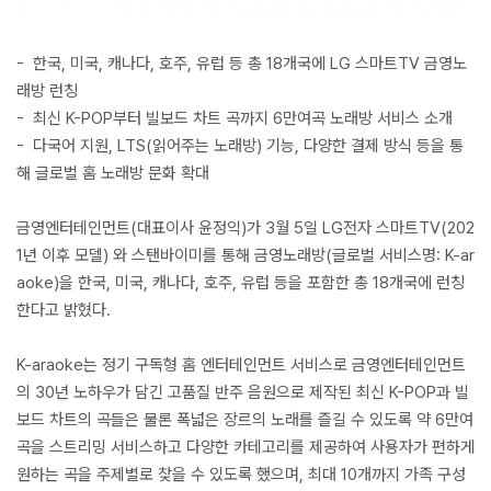
- 한국, 미국, 캐나다, 호주, 유럽 등 총 18개국에 LG 스마트TV 금영노
래방 런칭
- 최신 K-POP부터 빌보드 차트 곡까지 6만여곡 노래방 서비스 소개
- 다국어 지원, LTS(읽어주는 노래방) 기능, 다양한 결제 방식 등을 통
해 글로벌 홈 노래방 문화 확대
금영엔터테인먼트(대표이사 윤정익)가 3월 5일 LG전자 스마트TV(202
1년 이후 모델) 와 스탠바이미를 통해 금영노래방(글로벌 서비스명: K-ar
aoke)을 한국, 미국, 캐나다, 호주, 유럽 등을 포함한 총 18개국에 런칭
한다고 밝혔다.
K-araoke는 정기 구독형 홈 엔터테인먼트 서비스로 금영엔터테인먼트
의 30년 노하우가 담긴 고품질 반주 음원으로 제작된 최신 K-POP과 빌
보드 차트의 곡들은 물론 폭넓은 장르의 노래를 즐길 수 있도록 약 6만여
곡을 스트리밍 서비스하고 다양한 카테고리를 제공하여 사용자가 편하게
원하는 곡을 주제별로 찾을 수 있도록 했으며, 최대 10개까지 가족 구성