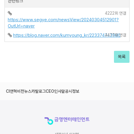
관련링크
4222회 연결
https://www.segye.com/newsView/20240304512901?
OutUrl=naver
https://blog.naver.com/kumyoung_kr/223374743980
4477회 연결
목록
CI
연혁
비전
뉴스
카탈로그
CEO인사말
공시정보