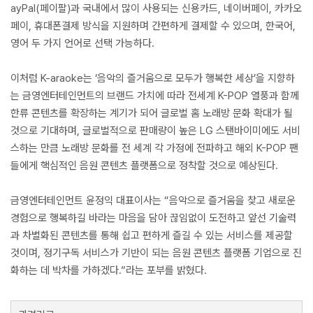
ayPal(페이팔)과 국내에서 많이 사용되는 신용카드, 네이버페이, 카카오
페이, 휴대폰결제 방식을 지원하며 간편하게 결제할 수 있으며, 한국어,
영어 두 가지 언어로 선택 가능하다.
이처럼 K-araoke는 ‘음악의 즐거움으로 모두가 행복한 세상’을 지향하
는 금영엔터테인먼트의 브랜드 가치에 따라 전세계 K-POP 열풍과 함께
한류 콘텐츠를 확장하는 계기가 되어 글로벌 홈 노래방 문화 확대가 될
것으로 기대하며, 글로벌적으로 판매량이 높은 LG 스탠바이미에도 서비
스하는 만큼 노래방 문화를 전 세계 각 가정에 전파하고 해외 K-POP 팬
들에게 핵심적인 음원 콘텐츠 플랫폼으로 정착할 것으로 예상된다.
금영엔터테인먼트 윤정익 대표이사는 “음악으로 즐거움을 찾고 새로운
경험으로 행복하길 바라는 마음을 담아 끊임없이 도전하고 앞선 기술력
과 차별화된 콘텐츠를 통해 쉽고 편하게 즐길 수 있는 서비스를 제공할
것이며, 정기구독 서비스가 기반이 되는 음원 콘텐츠 플랫폼 기업으로 진
화하는 데 박차를 가하겠다.”라는 포부를 밝혔다.