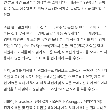
원 별로 개인 프로필을 생성할 수 있어 나만의 애창곡을 99곡까지 등록
할 수 있고 점수별 배지 획득 시스템과 국가별, 글로벌 랭킹을 확인할 수
있다.
또한 한국뿐만 아니라 미국, 캐나다, 호주 및 유럽 등 여러 국가에 서비스
하는 것에 맞춰 한국어, 영어, 프랑스어 등 총 8개의 언어를 제공하고, 금
영엔터테인먼트가 보유한 특허인 노래 부르기 직전에 가사를 미리 읽어
주는 ‘LTS(Lyrics To Speech)’기능과 한글, 영문(병음) 자막을 함께
지원하여 가사를 따라 읽기 어려운 유아, 어르신과 한국어를 모국어로 사
용하지 않는 외국인도 K-POP을 쉽게 따라 부를 수 있다.
특히, 노래를 재생할 시 백그라운드 영상으로 고화질의 K-POP 뮤직비디
오를 제공하여 생동감 있는 노래방을 체험할 수 있도록 하였고, 자동 추
천 기능을 통해 사용자의 이용 패턴에 맞춰 곡을 큐레이션 하여 예약이나
검색을 하지 않아도 끊김 없이 365일 24시간 노래를 부를 수 있다.
더불어, K-araoke의 전용 결제 시스템인 KYoungpay(케이영페이)는
정기 이용권 및 단품 이용권을 해외에서 가장 많이 사용하는 결제방식 P