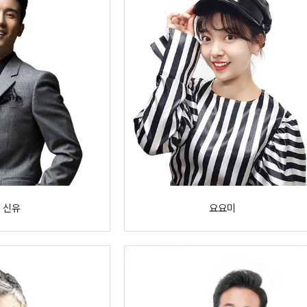
신유
요요미