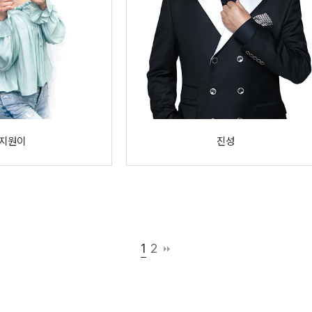
지원이
진성
1
2