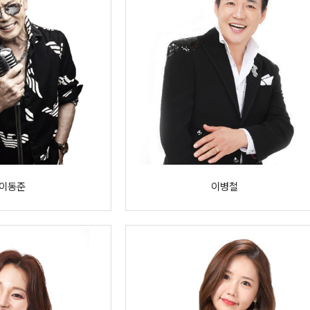
이동준
이병철