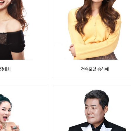
장태희
전속모델 송하예