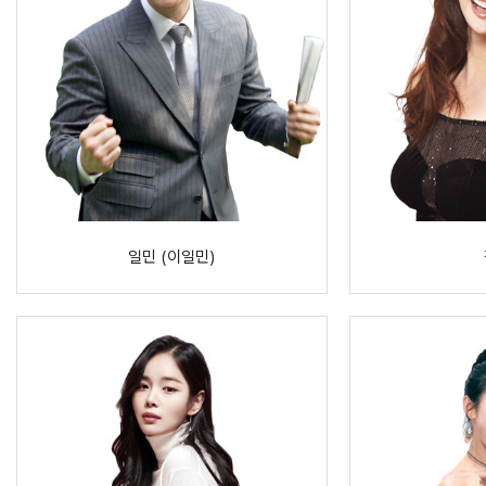
일민 (이일민)