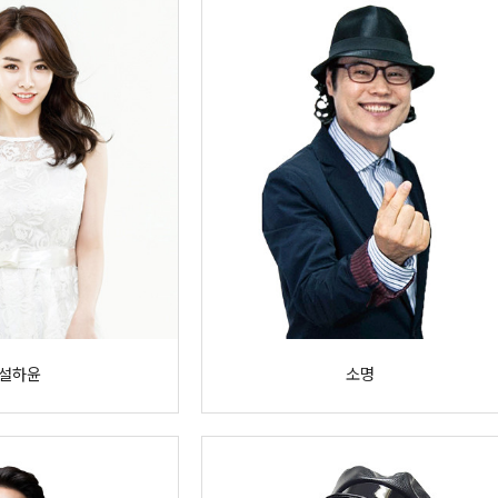
설하윤
소명