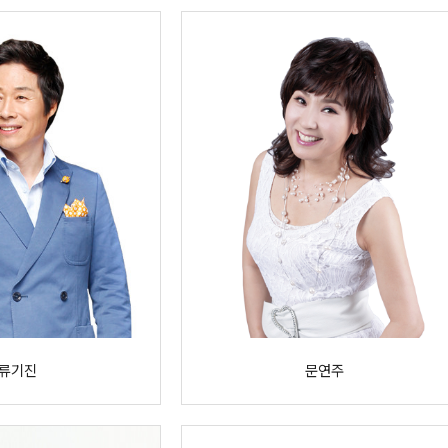
류기진
문연주