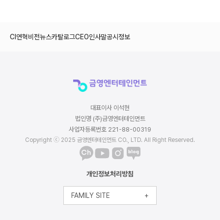
CI
연혁
비전
뉴스
카탈로그
CEO인사말
공시정보
대표이사 이석현
법인명 (주)금영엔터테인먼트
사업자등록번호 221-88-00319
Copyright ⓒ 2025 금영엔터테인먼트 CO., LTD. All Right Reserved.
개인정보처리방침
FAMILY SITE
+