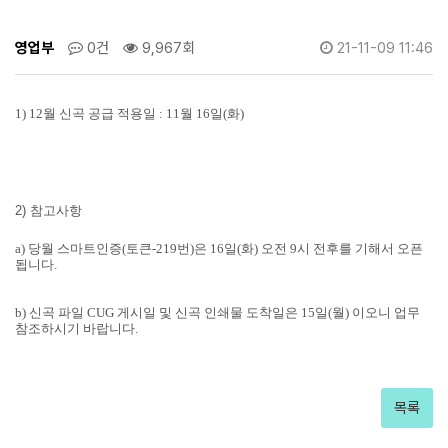
영업부
0건
9,967회
21-11-09 11:46
1) 12월 신곡 공급 적용일 :
11월 16일(화)
2) 참고사항
a) 당월 스마트인증(토큰-219번)은 16일(화) 오전 9시 전후를 기해서 오픈
됩니다.
b) 신곡 파일 CUG 게시일 및 신곡 인쇄물 도착일은 15일(월) 이오니 업무
참조하시기 바랍니다.
목록