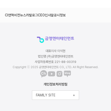
CI
연혁
비전
뉴스
카탈로그
CEO인사말
공시정보
대표이사 이석현
법인명 (주)금영엔터테인먼트
사업자등록번호 221-88-00319
Copyright ⓒ 2025 금영엔터테인먼트 CO., LTD. All Right Reserved.
개인정보처리방침
FAMILY SITE
+