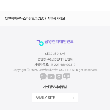
CI
연혁
비전
뉴스
카탈로그
CEO인사말
공시정보
대표이사 이석현
법인명 (주)금영엔터테인먼트
사업자등록번호 221-88-00319
Copyright ⓒ 2025 금영엔터테인먼트 CO., LTD. All Right Reserved.
개인정보처리방침
FAMILY SITE
+