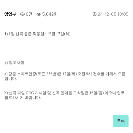
영업부
0건
5,042회
24-12-05 10:05
1) 1월 신곡 공급 적용일 :
12월 17일(화)
2) 참고사항
a) 당월 스마트인증(토큰-256번)은 17일(화) 오전 9시 전후를 기해서 오픈
됩니다.
b) 신곡 파일 CUG 게시일 및 신곡 인쇄물 도착일은 16일(월) 이오니 업무
참조하시기 바랍니다.
목록