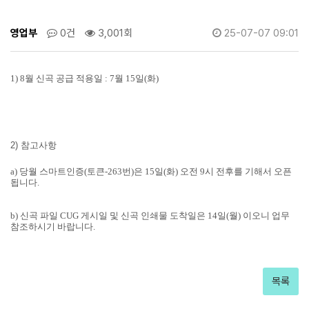
영업부
0건
3,001회
25-07-07 09:01
1) 8월 신곡 공급 적용일 :
7월 15일(화)
2) 참고사항
a) 당월 스마트인증(토큰-263번)은 15일(화) 오전 9시 전후를 기해서 오픈
됩니다.
b) 신곡 파일 CUG 게시일 및 신곡 인쇄물 도착일은 14일(월) 이오니 업무
참조하시기 바랍니다.
목록