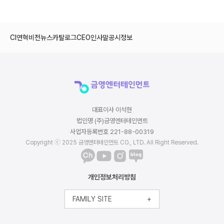
CI
연혁
비전
뉴스
카탈로그
CEO인사말
공시정보
대표이사 이석현
법인명 (주)금영엔터테인먼트
사업자등록번호 221-88-00319
Copyright ⓒ 2025 금영엔터테인먼트 CO., LTD. All Right Reserved.
개인정보처리방침
FAMILY SITE
+