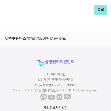
목록
CI
연혁
비전
뉴스
카탈로그
CEO인사말
공시정보
대표이사 이석현
법인명 (주)금영엔터테인먼트
사업자등록번호 221-88-00319
Copyright ⓒ 2025 금영엔터테인먼트 CO., LTD. All Right Reserved.
개인정보처리방침