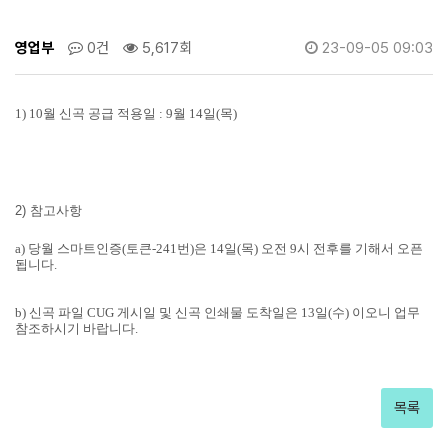
영업부
0건
5,617회
23-09-05 09:03
1) 10월 신곡 공급 적용일 :
9월 14일(목)
2) 참고사항
a) 당월 스마트인증(토큰-241번)은 14일(목) 오전 9시 전후를 기해서 오픈
됩니다.
b) 신곡 파일 CUG 게시일 및 신곡 인쇄물 도착일은 13일(수) 이오니 업무
참조하시기 바랍니다.
목록