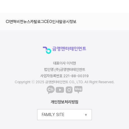
CI
연혁
비전
뉴스
카탈로그
CEO인사말
공시정보
대표이사 이석현
법인명 (주)금영엔터테인먼트
사업자등록번호 221-88-00319
Copyright ⓒ 2025 금영엔터테인먼트 CO., LTD. All Right Reserved.
개인정보처리방침
FAMILY SITE
+