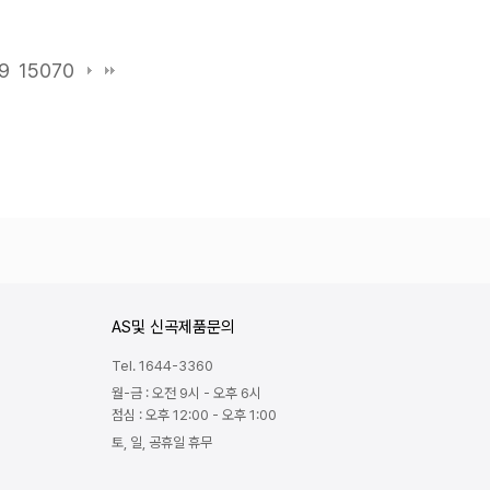
9
15070
AS및 신곡제품문의
Tel. 1644-3360
월-금 : 오전 9시 - 오후 6시
점심 : 오후 12:00 - 오후 1:00
토, 일, 공휴일 휴무