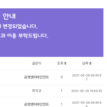
글쓴이
조회
날짜
2021-05-26 09:35:5
금영엔터테인먼트
0
7
최익규
1
2021-05-25 19:55:35
2021-05-26 09:35:4
금영엔터테인먼트
1
8