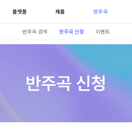
플랫폼
제품
반주곡
반주곡 검색
반주곡 신청
이벤트
반주곡 신청