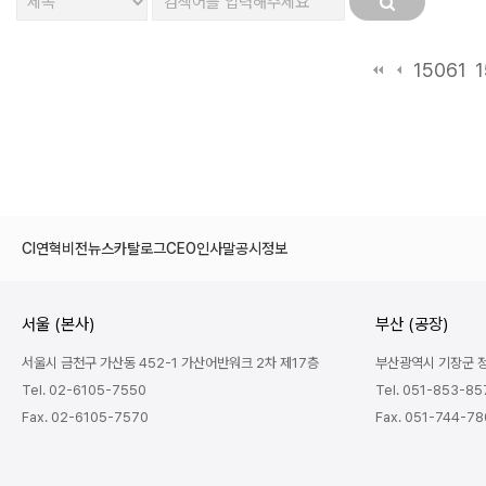
15061
1
CI
연혁
비전
뉴스
카탈로그
CEO인사말
공시정보
서울 (본사)
부산 (공장)
서울시 금천구 가산동 452-1 가산어반워크 2차 제17층
부산광역시 기장군 정관
Tel. 02-6105-7550
Tel. 051-853-85
Fax. 02-6105-7570
Fax. 051-744-7