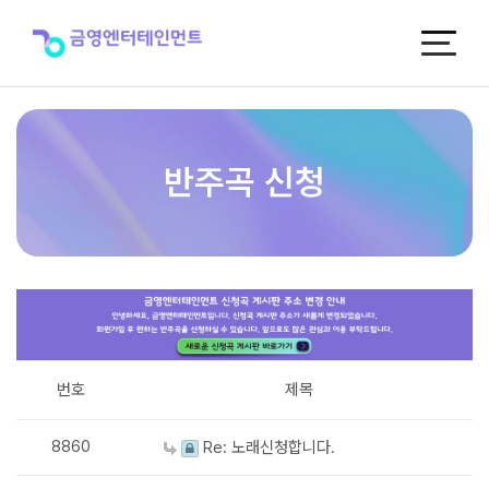
반
주
곡
신
청
반주곡 신청
번호
제목
8860
Re: 노래신청합니다.