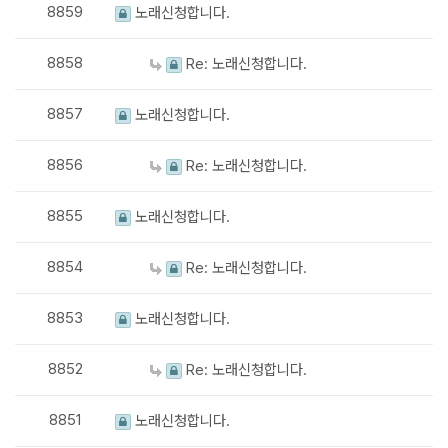
8859
노래신청합니다.
8858
Re: 노래신청합니다.
8857
노래신청합니다.
8856
Re: 노래신청합니다.
8855
노래신청합니다.
8854
Re: 노래신청합니다.
8853
노래신청합니다.
8852
Re: 노래신청합니다.
8851
노래신청합니다.