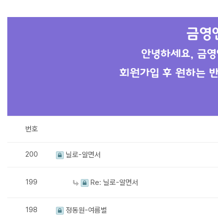
번호
200
닐로-알면서
199
Re: 닐로-알면서
198
정동원-여름별