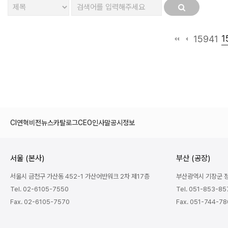
1
15941
CI
연혁
비전
뉴스
카탈로그
CEO인사말
공시정보
서울 (본사)
부산 (공장)
서울시 금천구 가산동 452-1 가산어반워크 2차 제17층
부산광역시 기장군 정관
Tel. 02-6105-7550
Tel. 051-853-85
Fax. 02-6105-7570
Fax. 051-744-7