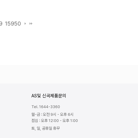
9
15950
AS및 신곡제품문의
Tel. 1644-3360
월-금 : 오전 9시 - 오후 6시
점심 : 오후 12:00 - 오후 1:00
토, 일, 공휴일 휴무