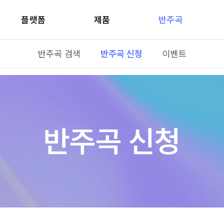
플랫폼
제품
반주곡
반주곡 검색
반주곡 신청
이벤트
반주곡 신청