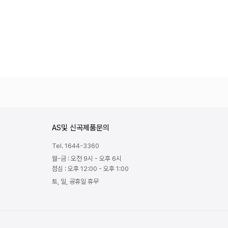
AS및 신곡제품문의
Tel. 1644-3360
월-금 : 오전 9시 - 오후 6시
점심 : 오후 12:00 - 오후 1:00
토, 일, 공휴일 휴무