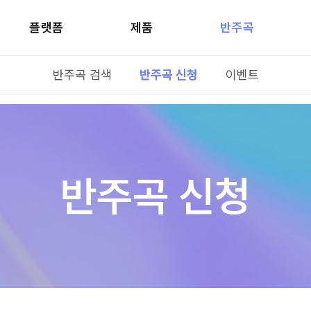
플랫폼
제품
반주곡
반주곡 검색
반주곡 신청
이벤트
반주곡 신청