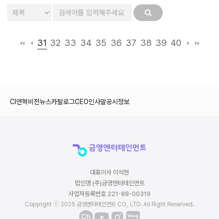
31
32
33
34
35
36
37
38
39
40
CI
연혁
비전
뉴스
카탈로그
CEO인사말
공시정보
대표이사 이석현
법인명 (주)금영엔터테인먼트
사업자등록번호 221-88-00319
Copyright ⓒ 2025 금영엔터테인먼트 CO., LTD. All Right Reserved.