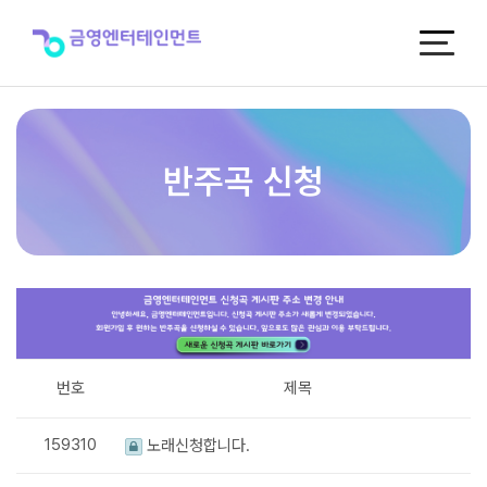
반
주
곡
신
청
반주곡 신청
번호
제목
159310
노래신청합니다.