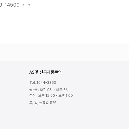
9
14500
AS및 신곡제품문의
Tel. 1644-3360
월-금 : 오전 9시 - 오후 6시
점심 : 오후 12:00 - 오후 1:00
토, 일, 공휴일 휴무