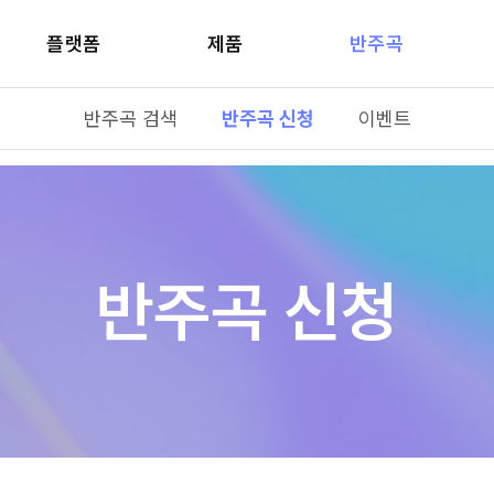
플랫폼
제품
반주곡
반주곡 검색
반주곡 신청
이벤트
반주곡 신청