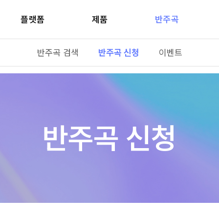
플랫폼
제품
반주곡
반주곡 검색
반주곡 신청
이벤트
반주곡 신청