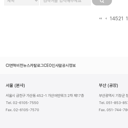
14521
CI
연혁
비전
뉴스
카탈로그
CEO인사말
공시정보
서울 (본사)
부산 (공장)
서울시 금천구 가산동 452-1 가산어반워크 2차 제17층
부산광역시 기장군 정관
Tel. 02-6105-7550
Tel. 051-853-85
Fax. 02-6105-7570
Fax. 051-744-7