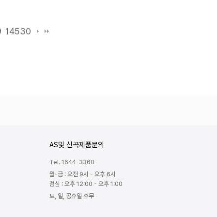
9
14530
AS및 신곡제품문의
Tel. 1644-3360
월-금 : 오전 9시 - 오후 6시
점심 : 오후 12:00 - 오후 1:00
토, 일, 공휴일 휴무