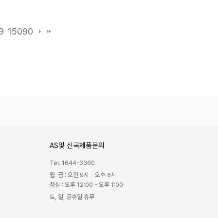
9
15090
AS및 신곡제품문의
Tel. 1644-3360
월-금 : 오전 9시 - 오후 6시
점심 : 오후 12:00 - 오후 1:00
토, 일, 공휴일 휴무