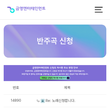
반
주
곡
신
청
반주곡 신청
번호
제목
14890
Re: 노래신청합니다.