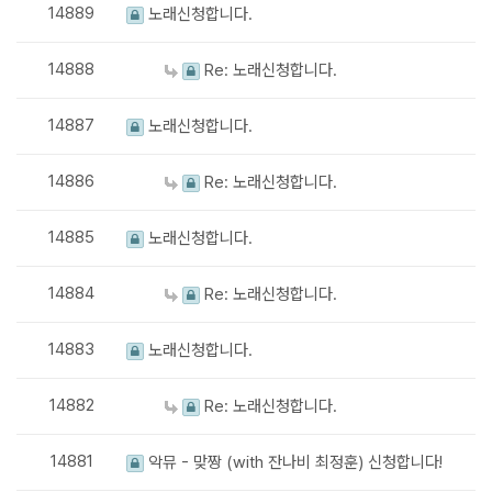
14889
노래신청합니다.
14888
Re: 노래신청합니다.
14887
노래신청합니다.
14886
Re: 노래신청합니다.
14885
노래신청합니다.
14884
Re: 노래신청합니다.
14883
노래신청합니다.
14882
Re: 노래신청합니다.
14881
악뮤 - 맞짱 (with 잔나비 최정훈) 신청합니다!