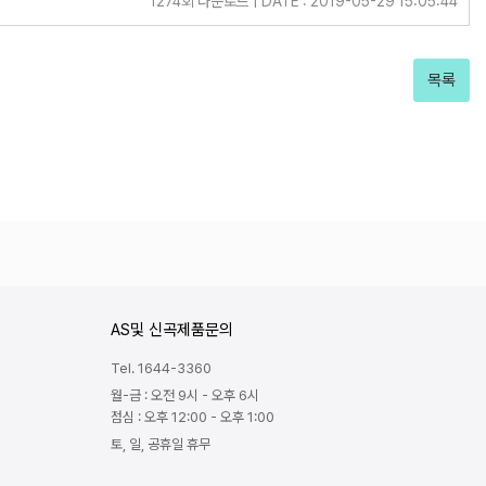
1274회 다운로드 | DATE : 2019-05-29 15:05:44
목록
AS및 신곡제품문의
Tel. 1644-3360
월-금 : 오전 9시 - 오후 6시
점심 : 오후 12:00 - 오후 1:00
토, 일, 공휴일 휴무