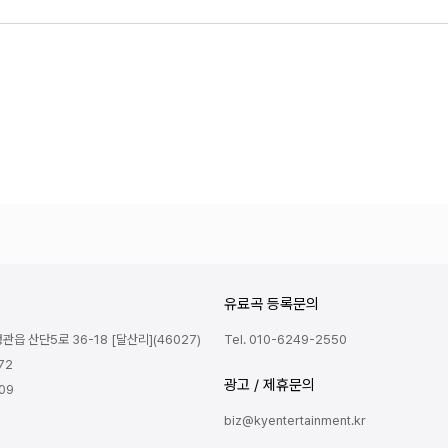
유료곡 등록문의
읍 산단5로 36-18 [달산리](46027)
Tel. 010-6249-2550
72
광고 / 제휴문의
809
biz@kyentertainment.kr