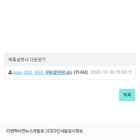
제품설명서 다운받기
ksp-350, 650 사용설명서.zip
262회 다운로드 | DATE : 2020-10-30 15:59:11
(11.9M)
목록
CI
연혁
비전
뉴스
카탈로그
CEO인사말
공시정보