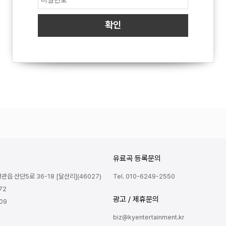
유료곡 등록문의
읍 산단5로 36-18 [달산리](46027)
Tel. 010-6249-2550
72
광고 / 제휴문의
809
biz@kyentertainment.kr