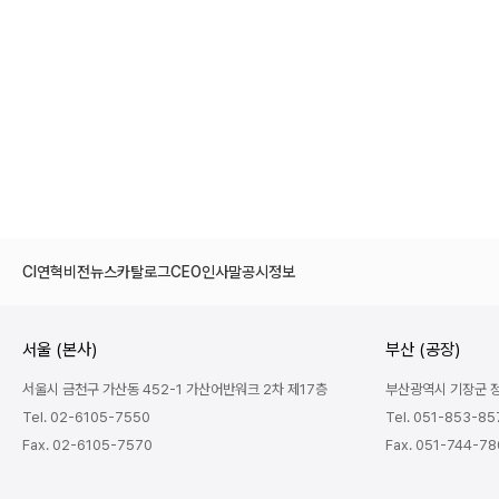
CI
연혁
비전
뉴스
카탈로그
CEO인사말
공시정보
서울 (본사)
부산 (공장)
서울시 금천구 가산동 452-1 가산어반워크 2차 제17층
부산광역시 기장군 정관
Tel. 02-6105-7550
Tel. 051-853-85
Fax. 02-6105-7570
Fax. 051-744-7