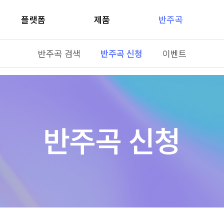
플랫폼
제품
반주곡
반주곡 검색
반주곡 신청
이벤트
반주곡 신청