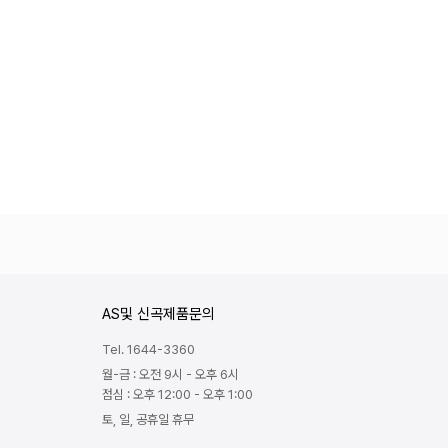
AS및 신곡제품문의
Tel. 1644-3360
월-금 : 오전 9시 - 오후 6시
점심 : 오후 12:00 - 오후 1:00
토, 일, 공휴일 휴무