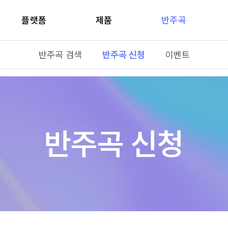
플랫폼
제품
반주곡
반주곡 검색
반주곡 신청
이벤트
반주곡 신청