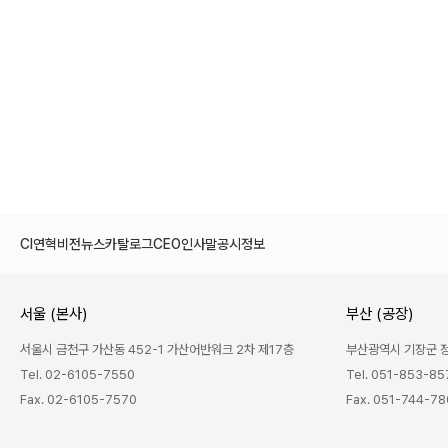
CI
연혁
비전
뉴스
카탈로그
CEO인사말
공시정보
서울 (본사)
부산 (공장)
서울시 금천구 가산동 452-1 가산어반워크 2차 제17층
부산광역시 기장군 정관
Tel. 02-6105-7550
Tel. 051-853-85
Fax. 02-6105-7570
Fax. 051-744-7