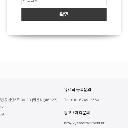
유료곡 등록문의
읍 산단5로 36-18 [달산리](46027)
Tel. 010-6249-2550
72
광고 / 제휴문의
809
biz@kyentertainment.kr