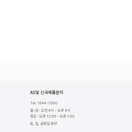
AS및 신곡제품문의
Tel. 1644-3360
월-금 : 오전 9시 - 오후 6시
점심 : 오후 12:00 - 오후 1:00
토, 일, 공휴일 휴무