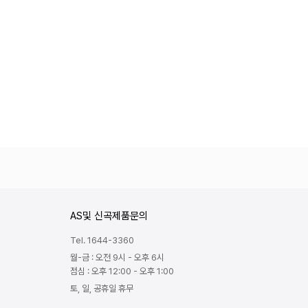
AS및 신곡제품문의
Tel. 1644-3360
월-금 : 오전 9시 - 오후 6시
점심 : 오후 12:00 - 오후 1:00
토, 일, 공휴일 휴무