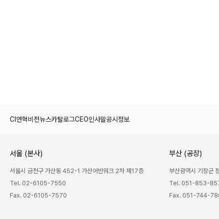
CI
연혁
비전
뉴스
카탈로그
CEO인사말
공시정보
서울 (본사)
부산 (공장)
서울시 금천구 가산동 452-1 가산어반워크 2차 제17층
부산광역시 기장군 정관
Tel. 02-6105-7550
Tel. 051-853-85
Fax. 02-6105-7570
Fax. 051-744-7