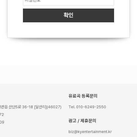
유료곡 등록문의
읍 산단5로 36-18 [달산리](46027)
Tel. 010-6249-2550
72
광고 / 제휴문의
809
biz@kyentertainment.kr