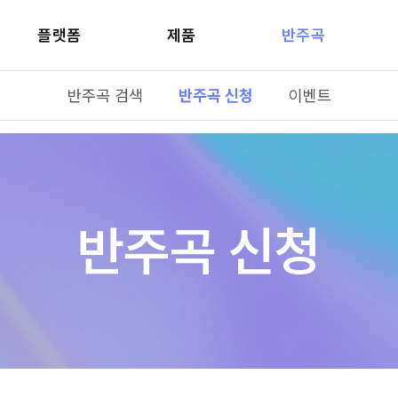
플랫폼
제품
반주곡
반주곡 검색
반주곡 신청
이벤트
반주곡 신청