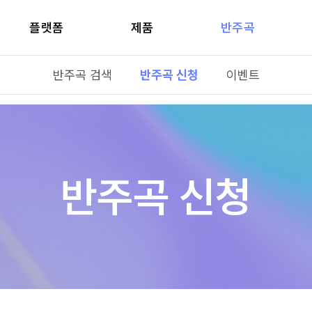
플랫폼
제품
반주곡
반주곡 검색
반주곡 신청
이벤트
반주곡 신청