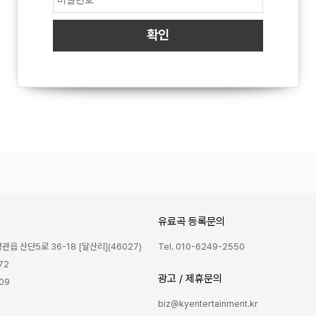
유료곡 등록문의
읍 산단5로 36-18 [달산리](46027)
Tel. 010-6249-2550
72
광고 / 제휴문의
809
biz@kyentertainment.kr