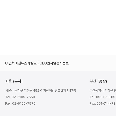
CI
연혁
비전
뉴스
카탈로그
CEO인사말
공시정보
서울 (본사)
부산 (공장)
서울시 금천구 가산동 452-1 가산어반워크 2차 제17층
부산광역시 기장군 정관
Tel. 02-6105-7550
Tel. 051-853-85
Fax. 02-6105-7570
Fax. 051-744-7