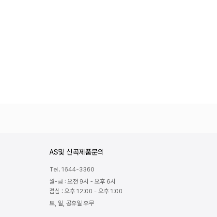
AS및 신곡제품문의
Tel. 1644-3360
월-금 : 오전 9시 - 오후 6시
점심 : 오후 12:00 - 오후 1:00
토, 일, 공휴일 휴무