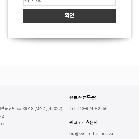
유료곡 등록문의
읍 산단5로 36-18 [달산리](46027)
Tel. 010-6249-2550
72
광고 / 제휴문의
809
biz@kyentertainment.kr