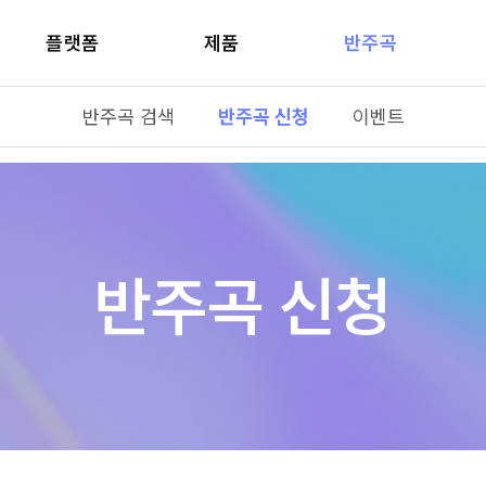
플랫폼
제품
반주곡
반주곡 검색
반주곡 신청
이벤트
반주곡 신청