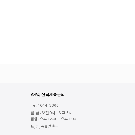
AS및 신곡제품문의
Tel. 1644-3360
월-금 : 오전 9시 - 오후 6시
점심 : 오후 12:00 - 오후 1:00
토, 일, 공휴일 휴무