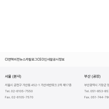
CI
연혁
비전
뉴스
카탈로그
CEO인사말
공시정보
서울 (본사)
부산 (공장)
서울시 금천구 가산동 452-1 가산어반워크 2차 제17층
부산광역시 기장군 정관
Tel. 02-6105-7550
Tel. 051-853-85
Fax. 02-6105-7570
Fax. 051-744-7