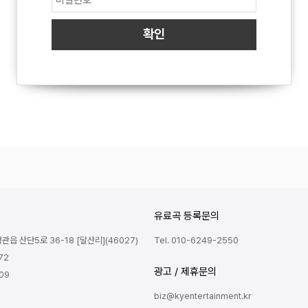
유료곡 등록문의
읍 산단5로 36-18 [달산리](46027)
Tel. 010-6249-2550
72
광고 / 제휴문의
809
biz@kyentertainment.kr