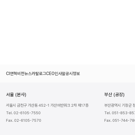
CI
연혁
비전
뉴스
카탈로그
CEO인사말
공시정보
서울 (본사)
부산 (공장)
서울시 금천구 가산동 452-1 가산어반워크 2차 제17층
부산광역시 기장군 정관
Tel. 02-6105-7550
Tel. 051-853-85
Fax. 02-6105-7570
Fax. 051-744-7