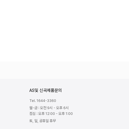
AS및 신곡제품문의
Tel. 1644-3360
월-금 : 오전 9시 - 오후 6시
점심 : 오후 12:00 - 오후 1:00
토, 일, 공휴일 휴무