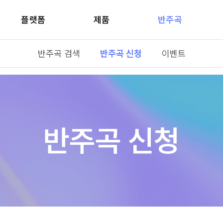
플랫폼
제품
반주곡
반주곡 검색
반주곡 신청
이벤트
반주곡 신청