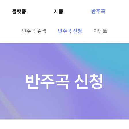
플랫폼
제품
반주곡
반주곡 검색
반주곡 신청
이벤트
반주곡 신청