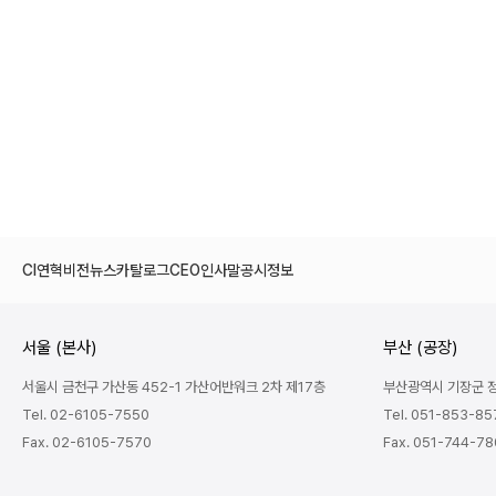
CI
연혁
비전
뉴스
카탈로그
CEO인사말
공시정보
서울 (본사)
부산 (공장)
서울시 금천구 가산동 452-1 가산어반워크 2차 제17층
부산광역시 기장군 정관
Tel. 02-6105-7550
Tel. 051-853-85
Fax. 02-6105-7570
Fax. 051-744-7