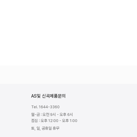
AS및 신곡제품문의
Tel. 1644-3360
월-금 : 오전 9시 - 오후 6시
점심 : 오후 12:00 - 오후 1:00
토, 일, 공휴일 휴무