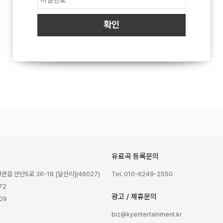
유료곡 등록문의
읍 산단5로 36-18 [달산리](46027)
Tel. 010-6249-2550
72
광고 / 제휴문의
809
biz@kyentertainment.kr