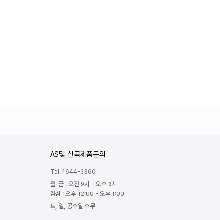
AS및 신곡제품문의
Tel. 1644-3360
월-금 : 오전 9시 - 오후 6시
점심 : 오후 12:00 - 오후 1:00
토, 일, 공휴일 휴무