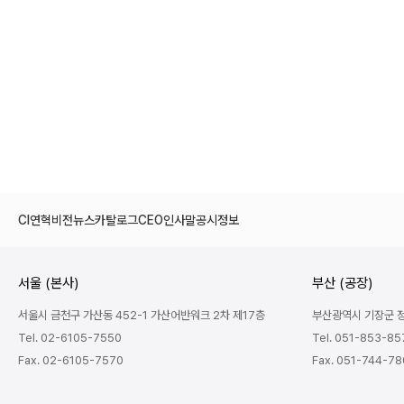
CI
연혁
비전
뉴스
카탈로그
CEO인사말
공시정보
서울 (본사)
부산 (공장)
서울시 금천구 가산동 452-1 가산어반워크 2차 제17층
부산광역시 기장군 정관
Tel. 02-6105-7550
Tel. 051-853-85
Fax. 02-6105-7570
Fax. 051-744-7