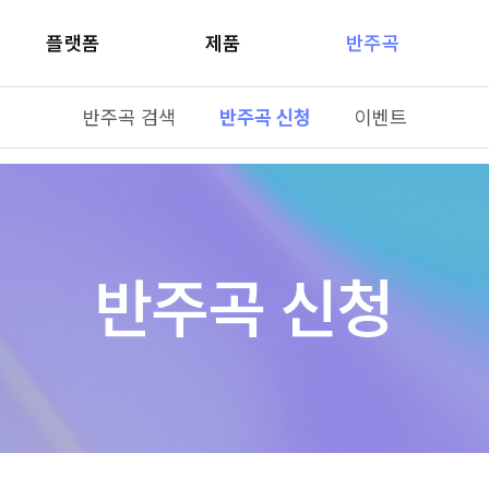
플랫폼
제품
반주곡
반주곡 검색
반주곡 신청
이벤트
반주곡 신청