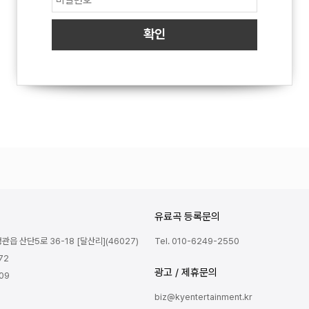
유료곡 등록문의
읍 산단5로 36-18 [달산리](46027)
Tel. 010-6249-2550
72
광고 / 제휴문의
809
biz@kyentertainment.kr