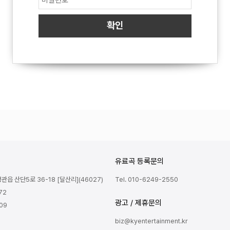
유료곡 등록문의
읍 산단5로 36-18 [달산리](46027)
Tel. 010-6249-2550
72
광고 / 제휴문의
809
biz@kyentertainment.kr