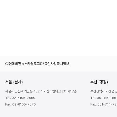
CI
연혁
비전
뉴스
카탈로그
CEO인사말
공시정보
서울 (본사)
부산 (공장)
서울시 금천구 가산동 452-1 가산어반워크 2차 제17층
부산광역시 기장군 정관
Tel. 02-6105-7550
Tel. 051-853-85
Fax. 02-6105-7570
Fax. 051-744-7