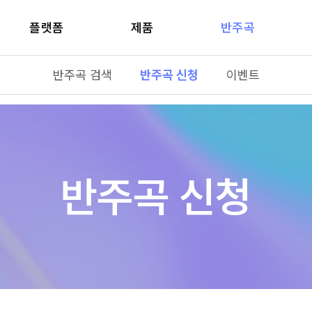
플랫폼
제품
반주곡
반주곡 검색
반주곡 신청
이벤트
반주곡 신청