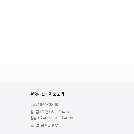
AS및 신곡제품문의
Tel. 1644-3360
월-금 : 오전 9시 - 오후 6시
점심 : 오후 12:00 - 오후 1:00
토, 일, 공휴일 휴무