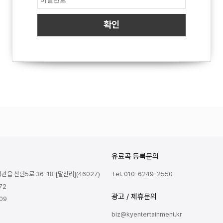
유료곡 등록문의
읍 산단5로 36-18 [달산리](46027)
Tel. 010-6249-2550
72
광고 / 제휴문의
809
biz@kyentertainment.kr