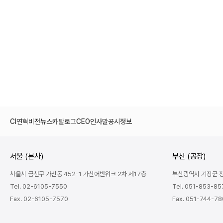
CI
연혁
비전
뉴스
카탈로그
CEO인사말
공시정보
서울 (본사)
부산 (공장)
서울시 금천구 가산동 452-1 가산어반워크 2차 제17층
부산광역시 기장군 정관
Tel. 02-6105-7550
Tel. 051-853-85
Fax. 02-6105-7570
Fax. 051-744-7