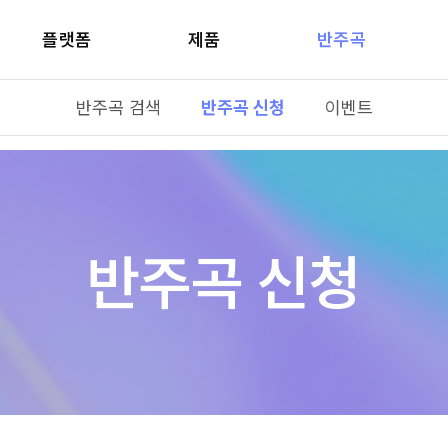
플랫폼
제품
반주곡
반주곡 검색
반주곡 신청
이벤트
반주곡 신청