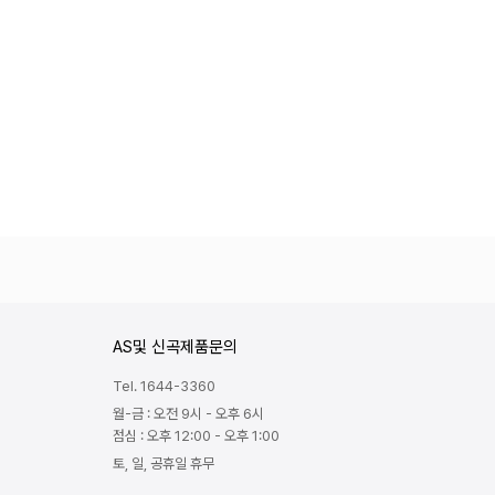
AS및 신곡제품문의
Tel. 1644-3360
월-금 : 오전 9시 - 오후 6시
점심 : 오후 12:00 - 오후 1:00
토, 일, 공휴일 휴무