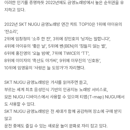
이러한 인기를 증명하듯 2022년에도 금영노래방에서 높은 순위권을 유
지하고 있다.
2022년 SKT NUGU 금영노래방 연간 차트 TOP10은 1위에 아이유의
‘잔소리’,
2위에 임창정의 ‘소주 한 잔’, 3위에 장민호의 ‘남자는 말합니다’,
4위에 아이유의 ‘좋은 날’, 5위에 벤(BEN)의 ‘잠들지 않는 별’,
6위에 홍진영의 ‘오늘 밤에’, 7위에 TWICE의 ‘TT’,
8위에 이미자의 ‘흑산도 아가씨’, 9위에 이무진의 ‘신호등’,
10위에 임영웅의 ‘사랑은 늘 도망가’가 자리했다.
SKT NUGU 금영노래방은 가사를 읽어주면 듣고,
부르는 세계 최초 음성인식 기반의 인공지능 노래방 서비스로,
모든 NUGU 디바이스에서 사용할 수 있으며 티맵(T-map) NUGU에서
도 사용할 수 있다.
SKT NUGU 금영노래방은 전 세대가 함께 공감하며 장소에 구애 받지
않고
운전 중에도 즐길 수 있는 새로운 놀이 문화로 자리 잡고 있다.