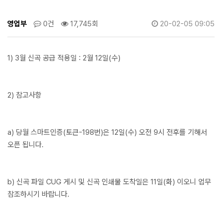
영업부
0건
17,745회
20-02-05 09:05
1) 3월 신곡 공급 적용일 :
2월 12일(수)
2) 참고사항
a) 당월 스마트인증(토큰-198번)은 12일(수) 오전 9시 전후를 기해서
오픈 됩니다.
b) 신곡 파일 CUG 게시 및 신곡 인쇄물 도착일은 11일(화) 이오니 업무
참조하시기 바랍니다.