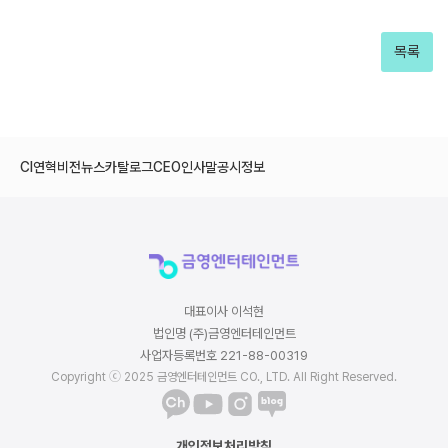
목록
CI
연혁
비전
뉴스
카탈로그
CEO인사말
공시정보
대표이사 이석현
법인명 (주)금영엔터테인먼트
사업자등록번호 221-88-00319
Copyright ⓒ 2025 금영엔터테인먼트 CO., LTD. All Right Reserved.
개인정보처리방침