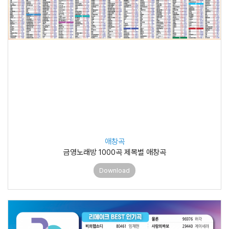
애창곡
금영노래방 1000곡 제목별 애창곡
Download