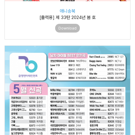
애니송북
[출력용] 제 33탄 2024년 봄 호
Download