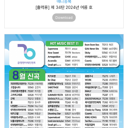
애니송북
[출력용] 제 34탄 2024년 여름 호
Download