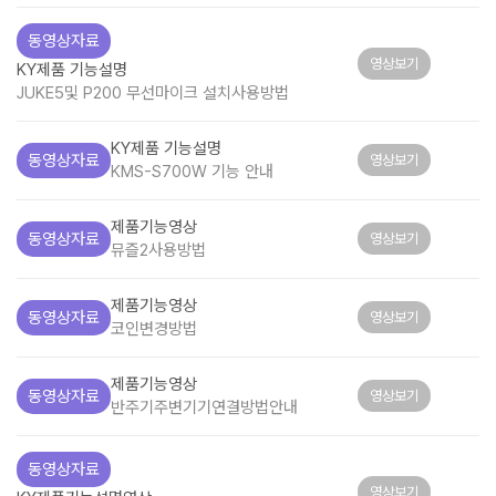
동영상자료
영상보기
KY제품 기능설명
JUKE5및 P200 무선마이크 설치사용방법
KY제품 기능설명
동영상자료
영상보기
KMS-S700W 기능 안내
제품기능영상
동영상자료
영상보기
뮤즐2사용방법
제품기능영상
동영상자료
영상보기
코인변경방법
제품기능영상
동영상자료
영상보기
반주기주변기기연결방법안내
동영상자료
영상보기