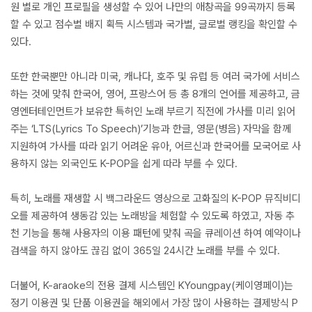
원 별로 개인 프로필을 생성할 수 있어 나만의 애창곡을 99곡까지 등록
할 수 있고 점수별 배지 획득 시스템과 국가별, 글로벌 랭킹을 확인할 수
있다.
또한 한국뿐만 아니라 미국, 캐나다, 호주 및 유럽 등 여러 국가에 서비스
하는 것에 맞춰 한국어, 영어, 프랑스어 등 총 8개의 언어를 제공하고, 금
영엔터테인먼트가 보유한 특허인 노래 부르기 직전에 가사를 미리 읽어
주는 ‘LTS(Lyrics To Speech)’기능과 한글, 영문(병음) 자막을 함께
지원하여 가사를 따라 읽기 어려운 유아, 어르신과 한국어를 모국어로 사
용하지 않는 외국인도 K-POP을 쉽게 따라 부를 수 있다.
특히, 노래를 재생할 시 백그라운드 영상으로 고화질의 K-POP 뮤직비디
오를 제공하여 생동감 있는 노래방을 체험할 수 있도록 하였고, 자동 추
천 기능을 통해 사용자의 이용 패턴에 맞춰 곡을 큐레이션 하여 예약이나
검색을 하지 않아도 끊김 없이 365일 24시간 노래를 부를 수 있다.
더불어, K-araoke의 전용 결제 시스템인 KYoungpay(케이영페이)는
정기 이용권 및 단품 이용권을 해외에서 가장 많이 사용하는 결제방식 P