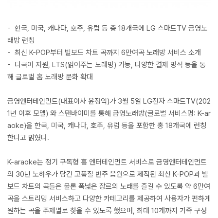
- 한국, 미국, 캐나다, 호주, 유럽 등 총 18개국에 LG 스마트TV 금영노
래방 런칭
- 최신 K-POP부터 빌보드 차트 곡까지 6만여곡 노래방 서비스 소개
- 다국어 지원, LTS(읽어주는 노래방) 기능, 다양한 결제 방식 등을 통
해 글로벌 홈 노래방 문화 확대
금영엔터테인먼트(대표이사 윤정익)가 3월 5일 LG전자 스마트TV(202
1년 이후 모델) 와 스탠바이미를 통해 금영노래방(글로벌 서비스명: K-ar
aoke)을 한국, 미국, 캐나다, 호주, 유럽 등을 포함한 총 18개국에 런칭
한다고 밝혔다.
K-araoke는 정기 구독형 홈 엔터테인먼트 서비스로 금영엔터테인먼트
의 30년 노하우가 담긴 고품질 반주 음원으로 제작된 최신 K-POP과 빌
보드 차트의 곡들은 물론 폭넓은 장르의 노래를 즐길 수 있도록 약 6만여
곡을 스트리밍 서비스하고 다양한 카테고리를 제공하여 사용자가 편하게
원하는 곡을 주제별로 찾을 수 있도록 했으며, 최대 10개까지 가족 구성