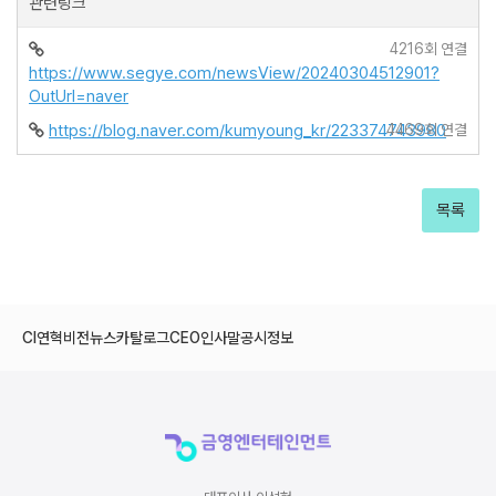
관련링크
4216회 연결
https://www.segye.com/newsView/20240304512901?
OutUrl=naver
https://blog.naver.com/kumyoung_kr/223374743980
4469회 연결
목록
CI
연혁
비전
뉴스
카탈로그
CEO인사말
공시정보