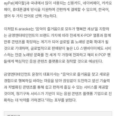
ayPal(페이팔)과 국내에서 많이 사용되는 신용카드, 네이버페이, 카카오
페이, 휴대폰결제 방식을 지원하며 간편하게 결제할 수 있으며, 한국어,
영어 두 가지 언어로 선택 가능하다.
이처럼 K-araoke는 ‘음악의 즐거움으로 모두가 행복한 세상’을 지향하
는 금영엔터테인먼트의 브랜드 가치에 따라 전세계 K-POP 열풍과 함께
한류 콘텐츠를 확장하는 계기가 되어 글로벌 홈 노래방 문화 확대가 될
것으로 기대하며, 글로벌적으로 판매량이 높은 LG 스탠바이미에도 서비
스하는 만큼 노래방 문화를 전 세계 각 가정에 전파하고 해외 K-POP 팬
들에게 핵심적인 음원 콘텐츠 플랫폼으로 정착할 것으로 예상된다.
금영엔터테인먼트 윤정익 대표이사는 “음악으로 즐거움을 찾고 새로운
경험으로 행복하길 바라는 마음을 담아 끊임없이 도전하고 앞선 기술력
과 차별화된 콘텐츠를 통해 쉽고 편하게 즐길 수 있는 서비스를 제공할
것이며, 정기구독 서비스가 기반이 되는 음원 콘텐츠 플랫폼 기업으로 진
화하는 데 박차를 가하겠다.”라는 포부를 밝혔다.