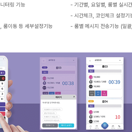
 모니터링 기능
- 기간별, 요일별, 룸별 실시
- 시간체크, 코인체크 설정기
방법, 룸이동 등 세부설정기능
- 룸별 메시지 전송기능 (일괄,