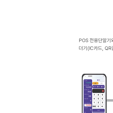
POS 전용단말기
더기(IC카드, Q