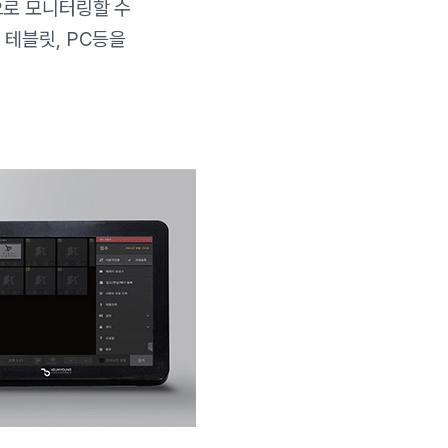
으로 모니터링할 수
 테블릿, PC등을