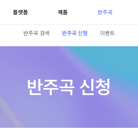
플랫폼
제품
반주곡
반주곡 검색
반주곡 신청
이벤트
반주곡 신청