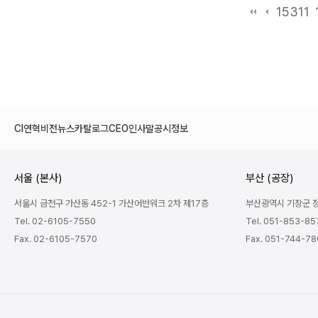
15311
CI
연혁
비전
뉴스
카탈로그
CEO인사말
공시정보
서울 (본사)
부산 (공장)
서울시 금천구 가산동 452-1 가산어반워크 2차 제17층
부산광역시 기장군 정관
Tel. 02-6105-7550
Tel. 051-853-85
Fax. 02-6105-7570
Fax. 051-744-7