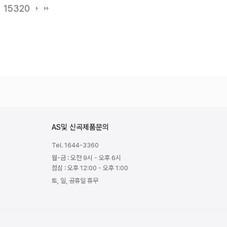
15320
AS및 신곡제품문의
Tel. 1644-3360
월-금 : 오전 9시 - 오후 6시
점심 : 오후 12:00 - 오후 1:00
토, 일, 공휴일 휴무