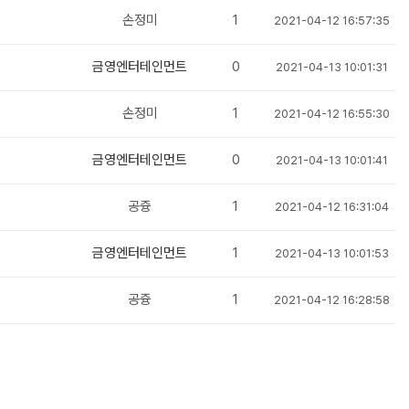
손정미
1
2021-04-12 16:57:35
금영엔터테인먼트
0
2021-04-13 10:01:31
손정미
1
2021-04-12 16:55:30
금영엔터테인먼트
0
2021-04-13 10:01:41
공즁
1
2021-04-12 16:31:04
금영엔터테인먼트
1
2021-04-13 10:01:53
공즁
1
2021-04-12 16:28:58