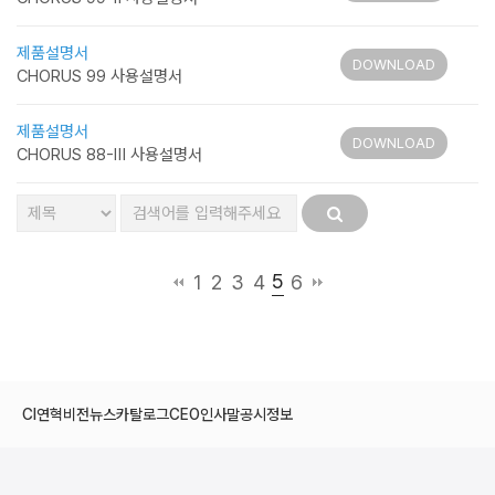
제품설명서
DOWNLOAD
CHORUS 99 사용설명서
제품설명서
DOWNLOAD
CHORUS 88-Ⅲ 사용설명서
5
1
2
3
4
6
CI
연혁
비전
뉴스
카탈로그
CEO인사말
공시정보