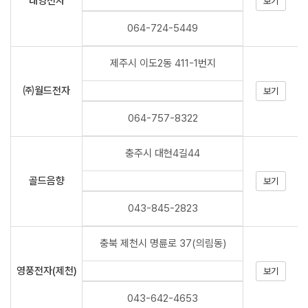
태영전자
보기
064-724-5449
제주시 이도2동 411-1번지
㈜월드전자
보기
064-757-8322
충주시 대현4길44
골드음향
보기
043-845-2823
충북 제천시 명륜로 37(의림동)
영풍전자(제천)
보기
043-642-4653