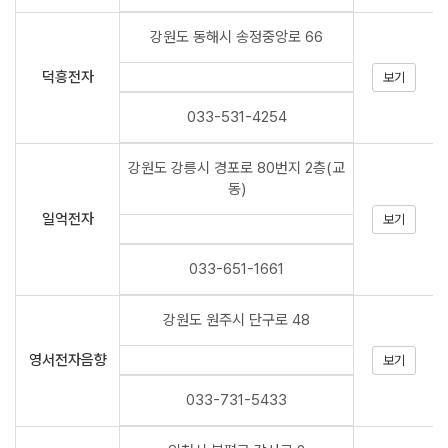
강원도 동해시 송정중앙로 66
덕흥전자
보기
033-531-4254
강원도 강릉시 경포로 80번지 2층(교
동)
일억전자
보기
033-651-1661
강원도 원주시 단구로 48
영서전자음향
보기
033-731-5433