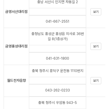
충남 서산시 인지면 차동길 2
금영서산대리점
보기
041-667-2551
충청남도 홍성군 홍성읍 의사로 36번
길 8(1층상가)
금영홍성대리점
보기
041-631-1800
충북 청주시 흥덕구 운천동 1110번지
월드전자음향
보기
043-262-0233
충북 청주시 우암동 943-5