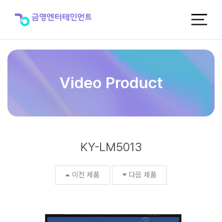
KY-
LM5013
>
Video
Product
Video Product
KY-LM5013
이전 제품
다음 제품