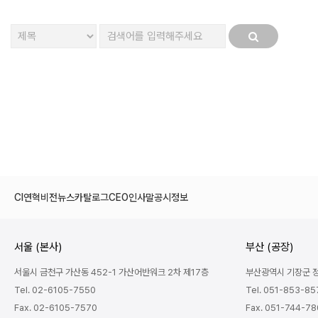
다음
맨끝
CI
연혁
비전
뉴스
카탈로그
CEO인사말
공시정보
서울 (본사)
부산 (공장)
서울시 금천구 가산동 452-1 가산어반워크 2차 제17층
부산광역시 기장군 정관
Tel. 02-6105-7550
Tel. 051-853-85
Fax. 02-6105-7570
Fax. 051-744-7